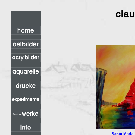
cla
Santa Maria 